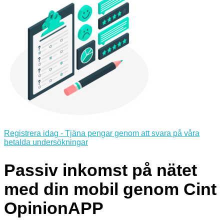
Registrera idag - Tjäna pengar genom att svara på våra
betalda undersökningar
Passiv
inkomst på nätet
med din mobil genom Cint
OpinionAPP