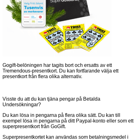
Gogift-belöningen har tagits bort och ersatts av ett
Tremendous-presentkort. Du kan fortfarande välja ett
presentkort från flera olika alternativ.
Visste du att du kan tjäna pengar på Betalda
Undersökningar?
Du kan lösa in pengarna på flera olika sätt. Du kan till
exempel lösa in pengarna på ditt Paypal-konto eller som ett
superpresentkort från GoGift.
Superpresentkortet kan användas som betalningsmedel i