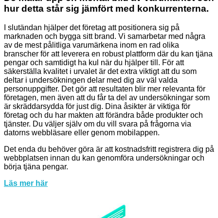
hur detta står sig jämfört med konkurrenterna.
I slutändan hjälper det företag att positionera sig på
marknaden och bygga sitt brand. Vi samarbetar med några
av de mest pålitliga varumärkena inom en rad olika
branscher för att leverera en robust plattform där du kan tjäna
pengar och samtidigt ha kul när du hjälper till. För att
säkerställa kvalitet i urvalet är det extra viktigt att du som
deltar i undersökningen delar med dig av väl valda
personuppgifter. Det gör att resultaten blir mer relevanta för
företagen, men även att du får ta del av undersökningar som
är skräddarsydda för just dig. Dina åsikter är viktiga för
företag och du har makten att förändra både produkter och
tjänster. Du väljer själv om du vill svara på frågorna via
datorns webbläsare eller genom mobilappen.
Det enda du behöver göra är att kostnadsfritt registrera dig på
webbplatsen innan du kan genomföra undersökningar och
börja tjäna pengar.
Läs mer här