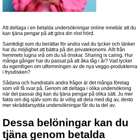
Att deltaga i en betalda undersökningar online innebär att du
kan tjäna pengar på att göra din röst hörd.
Samtidigt som du berättar för andra vad du tycker och tänker
har du möjlighet att bättra på din privatekonomi. Allt från
hemmets lugna vrå om du så önskar. Sharing is caring. Hur
många gånger har du passat på att åka tåg i år? Vad tycker
du egentligen om utformningen av de nya veggo-produkterna
i frysdisken?
Sådana och hundratals andra frågor är det många företag
som vill få svar på. Genom att deltaga i olika undersökning
när det passar dig kan du tjäna pengar på olika sätt. Ju mer
fakta om dig själv som du är villig att dela med dig av, desto
mer skräddarsydda undersökningar får du ta del av.
Dessa belöningar kan du
tjäna genom betalda