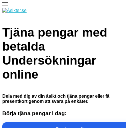
Åsikter
Tjäna pengar med dina åsikter. Betalda undersökningar online - Tjäna pengar online enkäter.
Tjäna pengar med
betalda
Undersökningar
online
Dela med dig av din åsikt och tjäna pengar eller få
presentkort genom att svara på enkäter.
Börja tjäna pengar i dag: