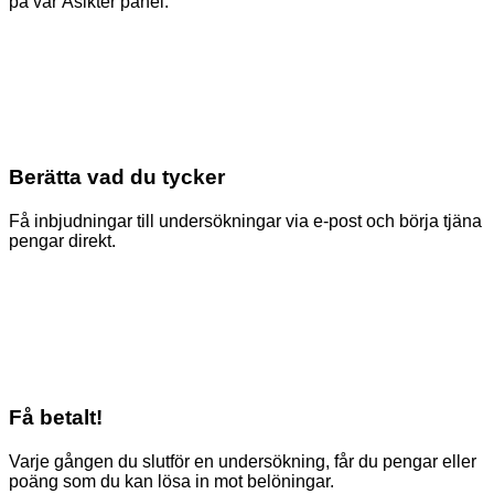
på vår Åsikter panel.
Berätta vad du tycker
Få inbjudningar till undersökningar via e-post och börja tjäna
pengar direkt.
Få betalt!
Varje gången du slutför en undersökning, får du pengar eller
poäng som du kan lösa in mot belöningar.