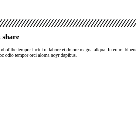
t share
fod of the tempor incint ut labore et dolore magna aliqua. In eu mi bib
loc odio tempor orci aloma noyr dapibus.