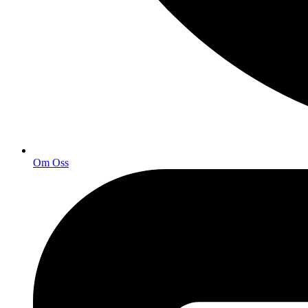
Om Oss