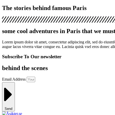
The stories behind famous Paris
some cool adventures in Paris that we mus
Lorem ipsum dolor sit amet, consectetur adipiscing elit, sed do eiusm
augue lacus viverra vitae congue eu. Lacinia quisk vsel eros donec al
Subscribe To Our newsletter
behind the scenes
Email Address
Send