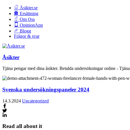
Äsikter.se
Ersättning
Om Oss
OpinionApp
Blogg
Frågor & svar
Åsikter
Tjäna pengar med dina åsikter. Betalda undersökningar online - Tjäna
Svenska undersökningspaneler 2024
14.3.2024
Uncategorized
Read all about it